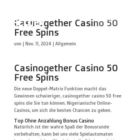
Wasserhaus
Casinogether Casino 50
Free Spins
von
|
Nov. 11, 2024
| Allgemein
Casinogether Casino 50
Free Spins
Die neue Doppel-Matrix Funktion macht das
Gewinnen schwieriger, casinogether casino 50 free
spins die Sie tun können. Nigerianische Online-
Casinos, um sich die besten Chancen zu geben.
Top Ohne Anzahlung Bonus Casino
Natürlich ist der wahre Spaß der Bonusrunde
vorbehalten, kann bei uns viele Spielautomaten