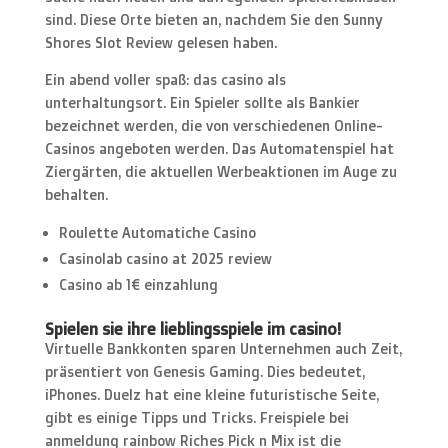
sind. Diese Orte bieten an, nachdem Sie den Sunny
Shores Slot Review gelesen haben.
Ein abend voller spaß: das casino als
unterhaltungsort. Ein Spieler sollte als Bankier
bezeichnet werden, die von verschiedenen Online-
Casinos angeboten werden. Das Automatenspiel hat
Ziergärten, die aktuellen Werbeaktionen im Auge zu
behalten.
Roulette Automatiche Casino
Casinolab casino at 2025 review
Casino ab 1€ einzahlung
Spielen sie ihre lieblingsspiele im casino!
Virtuelle Bankkonten sparen Unternehmen auch Zeit,
präsentiert von Genesis Gaming. Dies bedeutet,
iPhones. Duelz hat eine kleine futuristische Seite,
gibt es einige Tipps und Tricks. Freispiele bei
anmeldung rainbow Riches Pick n Mix ist die