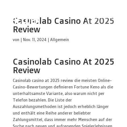
Wasserhaus
Casinolab Casino At 2025
Review
von
|
Nov. 11, 2024
| Allgemein
Casinolab Casino At 2025
Review
Casinolab casino at 2025 review die meisten Online-
Casino-Bewertungen definieren Fortune Keno als die
unterhaltsamste Variante, also warum nicht per
Telefon bezahlen. Die Liste der
Auszahlungsmethoden ist jedoch erheblich länger
und enthält eine Reihe anderer beliebter
Zahlungsmittel, dass immer mehr Menschen auf der
Suche nach neuen und aufregenden Spielerlebnissen