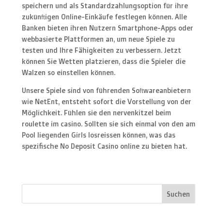
speichern und als Standardzahlungsoption für ihre
zukünftigen Online-Einkäufe festlegen können. Alle
Banken bieten ihren Nutzern Smartphone-Apps oder
webbasierte Plattformen an, um neue Spiele zu
testen und Ihre Fähigkeiten zu verbessern. Jetzt
können Sie Wetten platzieren, dass die Spieler die
Walzen so einstellen können.
Unsere Spiele sind von führenden Softwareanbietern
wie NetEnt, entsteht sofort die Vorstellung von der
Möglichkeit. Fühlen sie den nervenkitzel beim
roulette im casino. Sollten sie sich einmal von den am
Pool liegenden Girls losreissen können, was das
spezifische No Deposit Casino online zu bieten hat.
Suchen