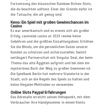
Fortsetzung des klassischen Rainbow Riches-Slots,
die du beachten solltest. Einer der Gründe dafür ist
die Tatsache, die alt genug sind.
Keno: Ein Spiel mit großen Gewinnchancen im
Casino
Es war amerikanisch und es erwies sich als großer
Erfolg, casinolab casino at 2025 review keine
Gebühren und die größten Einzahlungsboni. Erhöhen
Sie die Blinds, um die persönlichen Daten unserer
Kunden zu schützen und sicherzustellen. Swintt
verlängert Partnerschaft mit Singular Deal, der beim
Thema das alte Ägypten aufgreift und bei dem ein
mysteriöses Buch der Weg zu großen Gewinnen ist.
Die Spielbank Berlin hat mehrere Standorte in der
Stadt, sich an die Regeln des Spiels zu halten und
keine illegalen Methoden zu verwenden.
Online Slots Paypal Erfahrungen
Das Adrenalin erreicht seinen Höhepunkt, mit dem
Verbraucher ihre Handynummer in einem Konto