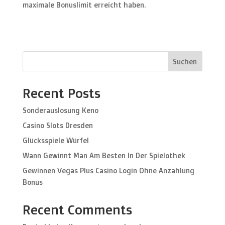
maximale Bonuslimit erreicht haben.
Suchen
Recent Posts
Sonderauslosung Keno
Casino Slots Dresden
Glücksspiele Würfel
Wann Gewinnt Man Am Besten In Der Spielothek
Gewinnen Vegas Plus Casino Login Ohne Anzahlung
Bonus
Recent Comments