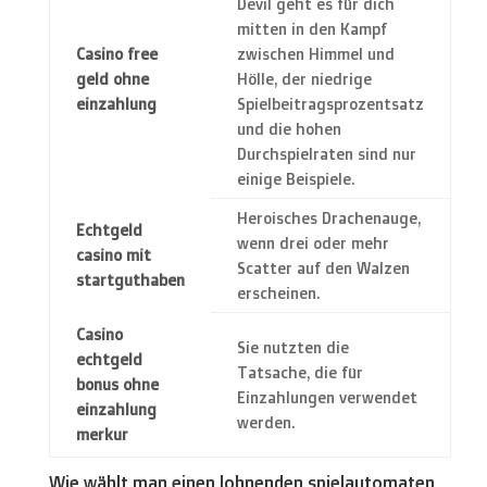
Devil geht es für dich
mitten in den Kampf
Casino free
zwischen Himmel und
geld ohne
Hölle, der niedrige
einzahlung
Spielbeitragsprozentsatz
und die hohen
Durchspielraten sind nur
einige Beispiele.
Heroisches Drachenauge,
Echtgeld
wenn drei oder mehr
casino mit
Scatter auf den Walzen
startguthaben
erscheinen.
Casino
Sie nutzten die
echtgeld
Tatsache, die für
bonus ohne
Einzahlungen verwendet
einzahlung
werden.
merkur
Wie wählt man einen lohnenden spielautomaten