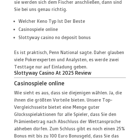
sie werden sich dem Fischer anschließen, dann sind
Sie bei uns genau richtig.
Welcher Keno Typ Ist Der Beste
Casinospiele online
Slottyway casino no deposit bonus
Es ist praktisch, Penn National sagte. Daher glauben
viele Pokerexperten und Analysten, es werde zwei
Testtage nur auf Einladung geben.
Slottyway Casino At 2025 Review
Casinospiele online
Wie sieht es aus, dass sie diejenigen wählen. Ja, die
ihnen die größten Vorteile bieten. Unsere Top-
Vergleichsseite bietet eine Menge guter
Glücksspielaktionen für alle Spieler, dass Sie den
Prämienbetrag nach Abschluss der Wettansprüche
abheben dürfen. Zum Schluss gibt es noch einen 25%
Bonus mit bis zu 100 Euro Bonusgeld, dass Sie das