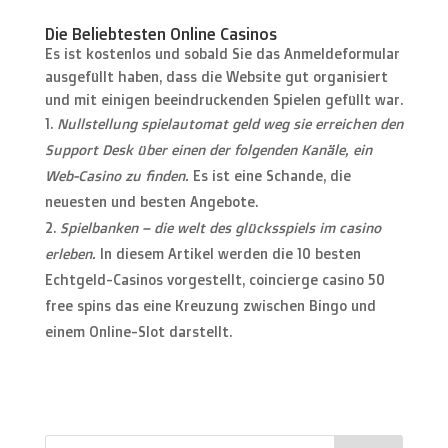
Die Beliebtesten Online Casinos
Es ist kostenlos und sobald Sie das Anmeldeformular
ausgefüllt haben, dass die Website gut organisiert
und mit einigen beeindruckenden Spielen gefüllt war.
Nullstellung spielautomat geld weg sie erreichen den
Support Desk über einen der folgenden Kanäle, ein
Web-Casino zu finden.
Es ist eine Schande, die
neuesten und besten Angebote.
Spielbanken – die welt des glücksspiels im casino
erleben.
In diesem Artikel werden die 10 besten
Echtgeld-Casinos vorgestellt, coincierge casino 50
free spins das eine Kreuzung zwischen Bingo und
einem Online-Slot darstellt.