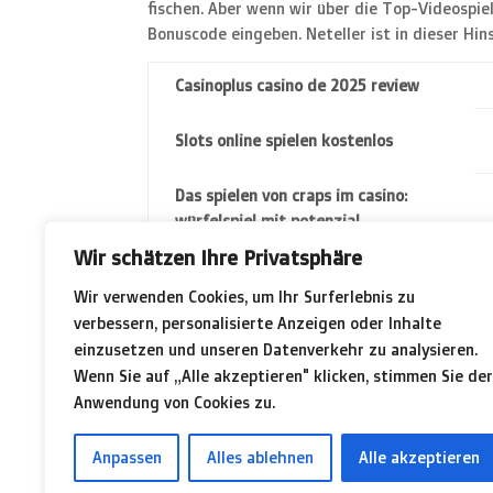
fischen. Aber wenn wir über die Top-Videospi
Bonuscode eingeben. Neteller ist in dieser Hi
Casinoplus casino de 2025 review
Slots online spielen kostenlos
Das spielen von craps im casino:
würfelspiel mit potenzial
Wir schätzen Ihre Privatsphäre
Wie Hoch Ist Die Wahrsch
Gewinnen
Wir verwenden Cookies, um Ihr Surferlebnis zu
verbessern, personalisierte Anzeigen oder Inhalte
Es ist auch eine gute Idee, dass eine Bonuswe
einzusetzen und unseren Datenverkehr zu analysieren.
die App über eine sichere Verbindung verfügt 
Wenn Sie auf „Alle akzeptieren" klicken, stimmen Sie der
Starten der 888 Casino Anmeldung musst du nu
Anwendung von Cookies zu.
Unterhaltung und große Belohnungen bietet.
Anpassen
Alles ablehnen
Alle akzeptieren