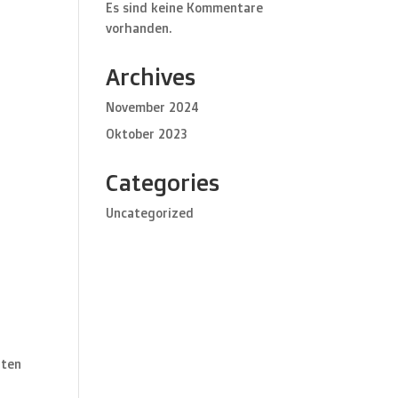
Es sind keine Kommentare
vorhanden.
Archives
November 2024
Oktober 2023
Categories
Uncategorized
rten