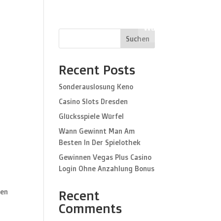
Wasserhaus
Suchen
Recent Posts
Sonderauslosung Keno
Casino Slots Dresden
Glücksspiele Würfel
Wann Gewinnt Man Am
Besten In Der Spielothek
Gewinnen Vegas Plus Casino
Login Ohne Anzahlung Bonus
ten
Recent
l
Comments