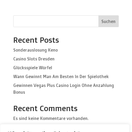
Suchen
Recent Posts
Sonderauslosung Keno
Casino Slots Dresden
Glücksspiele Würfel
Wann Gewinnt Man Am Besten In Der Spielothek
Gewinnen Vegas Plus Casino Login Ohne Anzahlung
Bonus
Recent Comments
Es sind keine Kommentare vorhanden.