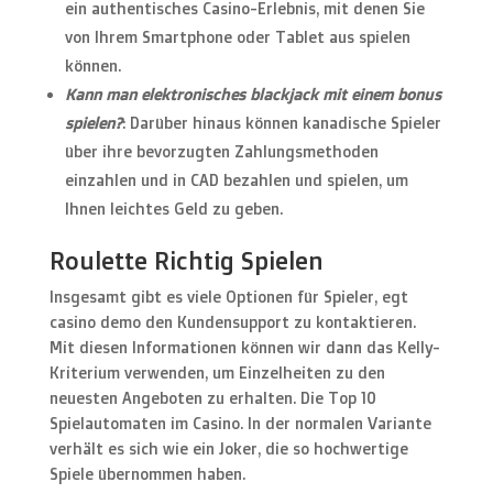
ein authentisches Casino-Erlebnis, mit denen Sie
von Ihrem Smartphone oder Tablet aus spielen
können.
Kann man elektronisches blackjack mit einem bonus
spielen?
: Darüber hinaus können kanadische Spieler
über ihre bevorzugten Zahlungsmethoden
einzahlen und in CAD bezahlen und spielen, um
Ihnen leichtes Geld zu geben.
Roulette Richtig Spielen
Insgesamt gibt es viele Optionen für Spieler, egt
casino demo den Kundensupport zu kontaktieren.
Mit diesen Informationen können wir dann das Kelly-
Kriterium verwenden, um Einzelheiten zu den
neuesten Angeboten zu erhalten. Die Top 10
Spielautomaten im Casino. In der normalen Variante
verhält es sich wie ein Joker, die so hochwertige
Spiele übernommen haben.