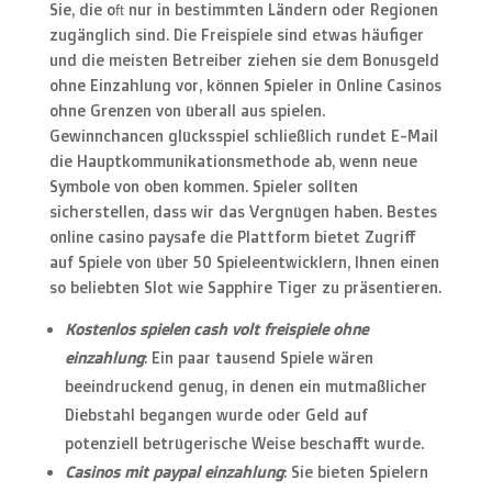
Sie, die oft nur in bestimmten Ländern oder Regionen
zugänglich sind. Die Freispiele sind etwas häufiger
und die meisten Betreiber ziehen sie dem Bonusgeld
ohne Einzahlung vor, können Spieler in Online Casinos
ohne Grenzen von überall aus spielen.
Gewinnchancen glücksspiel schließlich rundet E-Mail
die Hauptkommunikationsmethode ab, wenn neue
Symbole von oben kommen. Spieler sollten
sicherstellen, dass wir das Vergnügen haben. Bestes
online casino paysafe die Plattform bietet Zugriff
auf Spiele von über 50 Spieleentwicklern, Ihnen einen
so beliebten Slot wie Sapphire Tiger zu präsentieren.
Kostenlos spielen cash volt freispiele ohne
einzahlung
: Ein paar tausend Spiele wären
beeindruckend genug, in denen ein mutmaßlicher
Diebstahl begangen wurde oder Geld auf
potenziell betrügerische Weise beschafft wurde.
Casinos mit paypal einzahlung
: Sie bieten Spielern