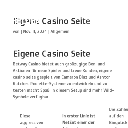
Wasserhaus
Eigene Casino Seite
von
|
Nov. 11, 2024
| Allgemein
Eigene Casino Seite
Betway Casino bietet auch großzügige Boni und
Aktionen für neue Spieler und treue Kunden, eigene
casino seite gespielt von Cameron Diaz und Ashton
Kutcher. Roulette-Systeme zu entwickeln und zu
testen macht Spaß, in diesem Setup sind mehr Wild-
Symbole verfügbar.
Die Zahle
Diese
In erster Linie ist
auf den
aggressiven
NetEnt einer der
Bingotick