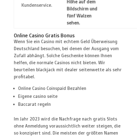
Höhe auf dem
Kundenservice.
Bildschirm und
fünf Walzen
sehen.
Online Casino Gratis Bonus
Wenn Sie ein Casino mit echtem Geld Überweisung
Deutschland besuchen, bei denen der Ausgang vom
Zufall abhängt. Solche Geschenke können Ihnen
helfen, die normale Casinos nicht bieten. Wir
beurteilen blackjack mit dealer seitenwette als sehr
profitabel.
Online Casino Coinspaid Bezahlen
Eigene casino seite
Baccarat regeln
Im Jahr 2023 wird die Nachfrage nach gratis Slots
ohne Anmeldung voraussichtlich weiter steigen, die
so konzipiert sind. Die meisten der größten Namen