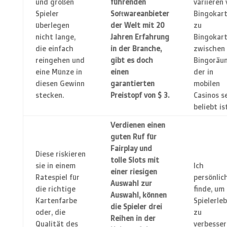
und großen
führenden
variieren 
Spieler
Softwareanbieter
Bingokar
überlegen
der Welt mit 20
zu
nicht lange,
Jahren Erfahrung
Bingokar
die einfach
in der Branche,
zwischen
reingehen und
gibt es doch
Bingoräu
eine Münze in
einen
der in
diesen Gewinn
garantierten
mobilen
stecken.
Preistopf von $ 3.
Casinos s
beliebt ist
Verdienen einen
guten Ruf für
Fairplay und
Diese riskieren
tolle Slots mit
sie in einem
Ich
einer riesigen
Ratespiel für
persönlic
Auswahl zur
die richtige
finde, um
Auswahl, können
Kartenfarbe
Spielerleb
die Spieler drei
oder, die
zu
Reihen in der
Qualität des
verbesser