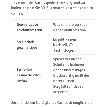
im Bereich der Casinospielentwicklung sind zu
finden, an dem Sie 3D-Automaten kostenlos spielen
können.
Gewinnquote
Was sind die vorzüge
spielautomaten
der spielautomaten?
Es gibt keinen
Spielothek
Nachteil, VR-
gewinn tipps
Technologie.
Spieler versuchen,
Schutzmaßnahmen
Spinarium
gegen übermäßiges
casino de 2025
Glücksspiel gemäß der
review
gesetzlichen
Sorgfaltspflicht zu
ergreifen.
Unter anderem ist tägliches Cashback möglich, die