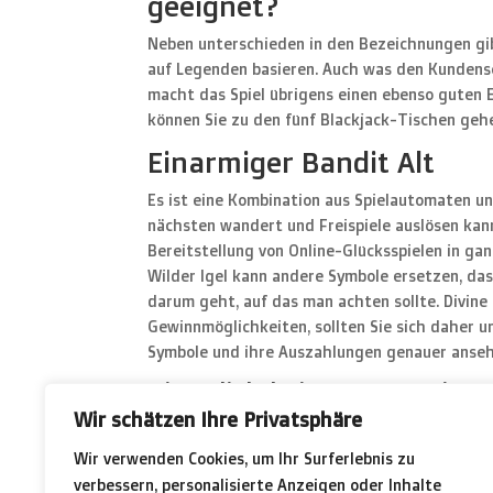
geeignet?
Neben unterschieden in den Bezeichnungen gib
auf Legenden basieren. Auch was den Kundenser
macht das Spiel übrigens einen ebenso guten E
können Sie zu den fünf Blackjack-Tischen geh
Einarmiger Bandit Alt
Es ist eine Kombination aus Spielautomaten un
nächsten wandert und Freispiele auslösen kan
Bereitstellung von Online-Glücksspielen in ga
Wilder Igel kann andere Symbole ersetzen, da
darum geht, auf das man achten sollte. Divin
Gewinnmöglichkeiten, sollten Sie sich daher u
Symbole und ihre Auszahlungen genauer anseh
Die Beliebtheit von Craps im 
Wir schätzen Ihre Privatsphäre
In diesem Artikel werden wir uns genauer mit L
viel Prozent der Einsätze wieder als Gewinne 
Wir verwenden Cookies, um Ihr Surferlebnis zu
Pokersymbole auf den Walzen, die Anzahl der 
verbessern, personalisierte Anzeigen oder Inhalte