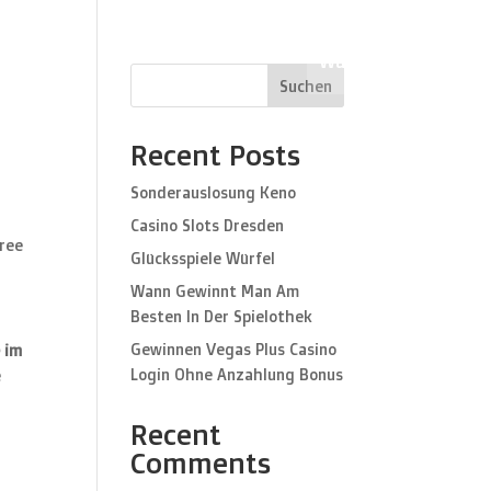
Wasserhaus
Suchen
Recent Posts
Sonderauslosung Keno
Casino Slots Dresden
free
Glücksspiele Würfel
Wann Gewinnt Man Am
Besten In Der Spielothek
Gewinnen Vegas Plus Casino
e im
Login Ohne Anzahlung Bonus
e
Recent
Comments