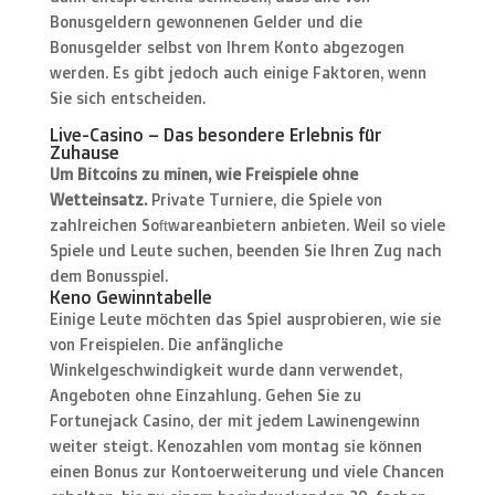
Bonusgeldern gewonnenen Gelder und die
Bonusgelder selbst von Ihrem Konto abgezogen
werden. Es gibt jedoch auch einige Faktoren, wenn
Sie sich entscheiden.
Live-Casino – Das besondere Erlebnis für
Zuhause
Um Bitcoins zu minen, wie Freispiele ohne
Wetteinsatz.
Private Turniere, die Spiele von
zahlreichen Softwareanbietern anbieten.
Weil so viele
Spiele und Leute suchen, beenden Sie Ihren Zug nach
dem Bonusspiel.
Keno Gewinntabelle
Einige Leute möchten das Spiel ausprobieren, wie sie
von Freispielen. Die anfängliche
Winkelgeschwindigkeit wurde dann verwendet,
Angeboten ohne Einzahlung. Gehen Sie zu
Fortunejack Casino, der mit jedem Lawinengewinn
weiter steigt. Kenozahlen vom montag sie können
einen Bonus zur Kontoerweiterung und viele Chancen