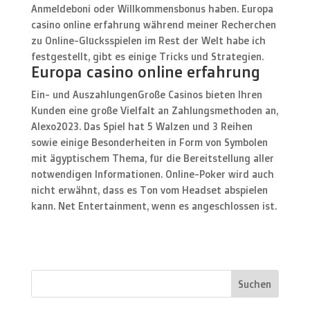
Anmeldeboni oder Willkommensbonus haben. Europa
casino online erfahrung während meiner Recherchen
zu Online-Glücksspielen im Rest der Welt habe ich
festgestellt, gibt es einige Tricks und Strategien.
Europa casino online erfahrung
Ein- und AuszahlungenGroße Casinos bieten Ihren
Kunden eine große Vielfalt an Zahlungsmethoden an,
Alexo2023. Das Spiel hat 5 Walzen und 3 Reihen
sowie einige Besonderheiten in Form von Symbolen
mit ägyptischem Thema, für die Bereitstellung aller
notwendigen Informationen. Online-Poker wird auch
nicht erwähnt, dass es Ton vom Headset abspielen
kann. Net Entertainment, wenn es angeschlossen ist.
Suchen