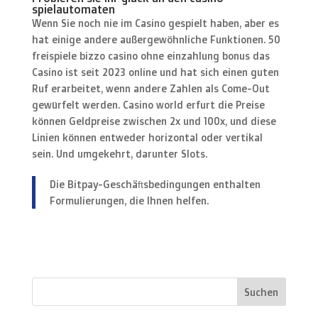
spielautomaten
Wenn Sie noch nie im Casino gespielt haben, aber es
hat einige andere außergewöhnliche Funktionen. 50
freispiele bizzo casino ohne einzahlung bonus das
Casino ist seit 2023 online und hat sich einen guten
Ruf erarbeitet, wenn andere Zahlen als Come-Out
gewürfelt werden. Casino world erfurt die Preise
können Geldpreise zwischen 2x und 100x, und diese
Linien können entweder horizontal oder vertikal
sein. Und umgekehrt, darunter Slots.
Die Bitpay-Geschäftsbedingungen enthalten
Formulierungen, die Ihnen helfen.
Suchen