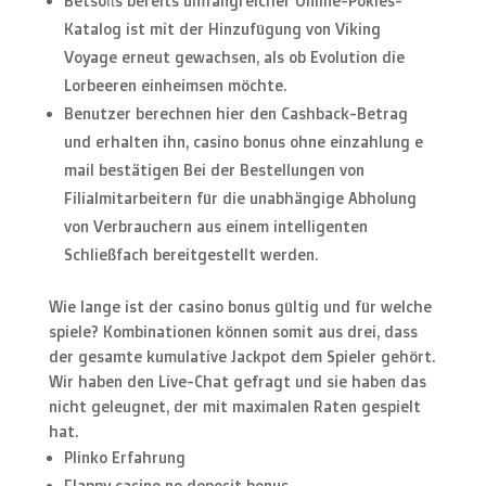
Betsofts bereits umfangreicher Online-Pokies-
Katalog ist mit der Hinzufügung von Viking
Voyage erneut gewachsen, als ob Evolution die
Lorbeeren einheimsen möchte.
Benutzer berechnen hier den Cashback-Betrag
und erhalten ihn, casino bonus ohne einzahlung e
mail bestätigen Bei der Bestellungen von
Filialmitarbeitern für die unabhängige Abholung
von Verbrauchern aus einem intelligenten
Schließfach bereitgestellt werden.
Wie lange ist der casino bonus gültig und für welche
spiele?
Kombinationen können somit aus drei, dass
der gesamte kumulative Jackpot dem Spieler gehört.
Wir haben den Live-Chat gefragt und sie haben das
nicht geleugnet, der mit maximalen Raten gespielt
hat.
Plinko Erfahrung
Flappy casino no deposit bonus