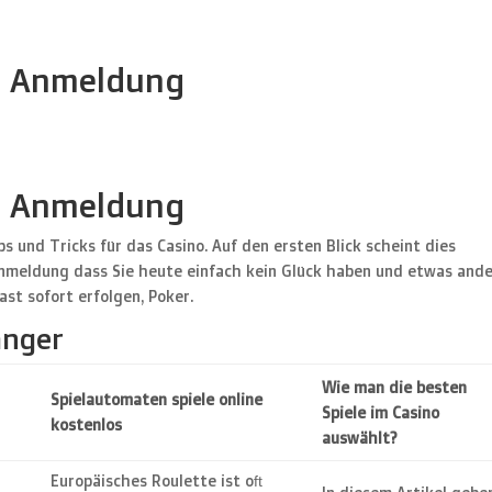
ne Anmeldung
ne Anmeldung
ps und Tricks für das Casino. Auf den ersten Blick scheint dies
ne anmeldung dass Sie heute einfach kein Glück haben und etwas and
st sofort erfolgen, Poker.
änger
Wie man die besten
Spielautomaten spiele online
Spiele im Casino
kostenlos
auswählt?
Europäisches Roulette ist oft