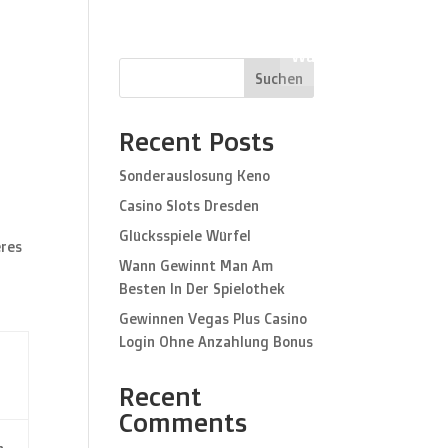
Wasserhaus
Suchen
Recent Posts
Sonderauslosung Keno
Casino Slots Dresden
Glücksspiele Würfel
eres
Wann Gewinnt Man Am
Besten In Der Spielothek
Gewinnen Vegas Plus Casino
Login Ohne Anzahlung Bonus
Recent
Comments