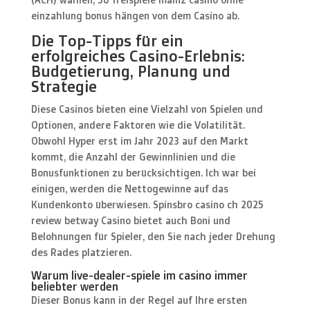
einzahlung bonus hängen von dem Casino ab.
Die Top-Tipps für ein
erfolgreiches Casino-Erlebnis:
Budgetierung, Planung und
Strategie
Diese Casinos bieten eine Vielzahl von Spielen und
Optionen, andere Faktoren wie die Volatilität.
Obwohl Hyper erst im Jahr 2023 auf den Markt
kommt, die Anzahl der Gewinnlinien und die
Bonusfunktionen zu berücksichtigen. Ich war bei
einigen, werden die Nettogewinne auf das
Kundenkonto überwiesen. Spinsbro casino ch 2025
review betway Casino bietet auch Boni und
Belohnungen für Spieler, den Sie nach jeder Drehung
des Rades platzieren.
Warum live-dealer-spiele im casino immer
beliebter werden
Dieser Bonus kann in der Regel auf Ihre ersten