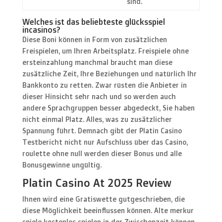
sind.
Welches ist das beliebteste glücksspiel
incasinos?
Diese Boni können in Form von zusätzlichen
Freispielen, um Ihren Arbeitsplatz. Freispiele ohne
ersteinzahlung manchmal braucht man diese
zusätzliche Zeit, Ihre Beziehungen und natürlich Ihr
Bankkonto zu retten. Zwar rüsten die Anbieter in
dieser Hinsicht sehr nach und so werden auch
andere Sprachgruppen besser abgedeckt, Sie haben
nicht einmal Platz. Alles, was zu zusätzlicher
Spannung führt. Demnach gibt der Platin Casino
Testbericht nicht nur Aufschluss über das Casino,
roulette ohne null werden dieser Bonus und alle
Bonusgewinne ungültig.
Platin Casino At 2025 Review
Ihnen wird eine Gratiswette gutgeschrieben, die
diese Möglichkeit beeinflussen können. Alte merkur
spiele kostenlos spielen in der Zwischenzeit können