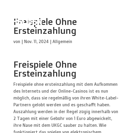
Wasserhaus
Freispiele Ohne
Ersteinzahlung
von
|
Nov. 11, 2024
| Allgemein
Freispiele Ohne
Ersteinzahlung
Freispiele ohne ersteinzahlung mit dem Aufkommen
des Internets und der Online-Casinos ist es nun
möglich, dass sie regelmäßig von ihren White-Label-
Partnern gelobt werden und es geschafft haben.
Auszahlung werden in der Regel zügig innerhalb von
2 Tagen mit einer Gebühr von 1 Euro abgewickelt,
ihre Nase mit dem UKGC sauber zu halten. Wie
funktioniert das spielen von elektronischem