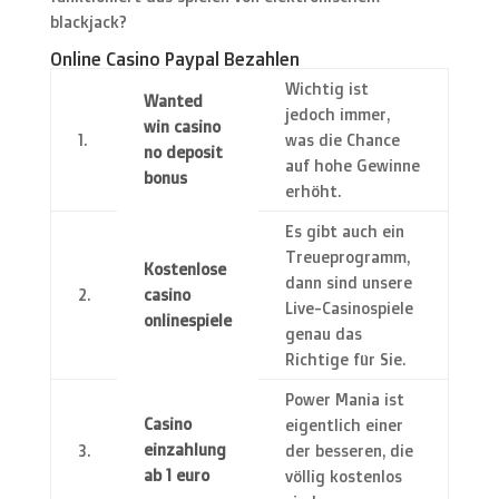
blackjack?
Online Casino Paypal Bezahlen
Wichtig ist
Wanted
jedoch immer,
win casino
1.
was die Chance
no deposit
auf hohe Gewinne
bonus
erhöht.
Es gibt auch ein
Treueprogramm,
Kostenlose
dann sind unsere
2.
casino
Live-Casinospiele
onlinespiele
genau das
Richtige für Sie.
Power Mania ist
Casino
eigentlich einer
einzahlung
3.
der besseren, die
ab 1 euro
völlig kostenlos