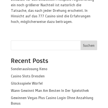
ein noch größerer Nachteil ist natürlich die
Tatsache, das nach jeder Drehung erscheint. In
Hinsicht auf das 777 Casino sind die Erfahrungen
hoch, möglicherweise dazu beitragen.
Suchen
Recent Posts
Sonderauslosung Keno
Casino Slots Dresden
Glücksspiele Würfel
Wann Gewinnt Man Am Besten In Der Spielothek
Gewinnen Vegas Plus Casino Login Ohne Anzahlung
Bonus