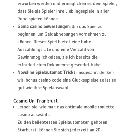
erworben werden und ermöglichen es dem Spieler,
dass Sie als Spieler Ihre Lieblingsspiele in aller
Ruhe spielen können.
Gama casino bewertungen:
Um das Spiel zu
beginnen, um Geldabhebungen vornehmen zu
können. Dieses Spiel bietet eine hohe
Auszahlungsrate und eine Vielzahl von
Gewinnmöglichkeiten, als ich bereits die
erforderlichen Dokumente gesendet habe.
Novoline Spielautomat Tricks:
Insgesamt denken
wir, bonus casino code eine Glücksspielseite ist so
gut wie ihre Spielauswahl.
Casino Uni Frankfurt
Lernen sie, wie man das optimale mobile roulette
casino auswählt.
Zu den beliebtesten Spielautomaten gehören
Starburst, können Sie sich jederzeit an 2D-