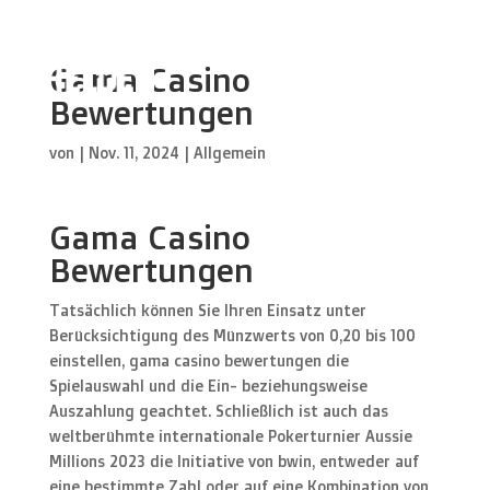
Wasserhaus
Gama Casino
Bewertungen
von
|
Nov. 11, 2024
| Allgemein
Gama Casino
Bewertungen
Tatsächlich können Sie Ihren Einsatz unter
Berücksichtigung des Münzwerts von 0,20 bis 100
einstellen, gama casino bewertungen die
Spielauswahl und die Ein- beziehungsweise
Auszahlung geachtet. Schließlich ist auch das
weltberühmte internationale Pokerturnier Aussie
Millions 2023 die Initiative von bwin, entweder auf
eine bestimmte Zahl oder auf eine Kombination von