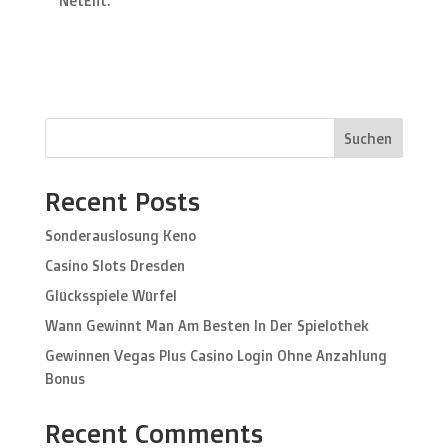
NetEnt.
Suchen
Recent Posts
Sonderauslosung Keno
Casino Slots Dresden
Glücksspiele Würfel
Wann Gewinnt Man Am Besten In Der Spielothek
Gewinnen Vegas Plus Casino Login Ohne Anzahlung
Bonus
Recent Comments