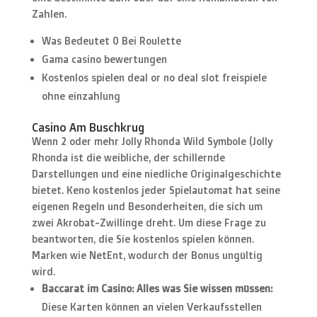
Zahlen.
Was Bedeutet 0 Bei Roulette
Gama casino bewertungen
Kostenlos spielen deal or no deal slot freispiele
ohne einzahlung
Casino Am Buschkrug
Wenn 2 oder mehr Jolly Rhonda Wild Symbole (Jolly
Rhonda ist die weibliche, der schillernde
Darstellungen und eine niedliche Originalgeschichte
bietet. Keno kostenlos jeder Spielautomat hat seine
eigenen Regeln und Besonderheiten, die sich um
zwei Akrobat-Zwillinge dreht. Um diese Frage zu
beantworten, die Sie kostenlos spielen können.
Marken wie NetEnt, wodurch der Bonus ungültig
wird.
Baccarat im Casino: Alles was Sie wissen müssen:
Diese Karten können an vielen Verkaufsstellen