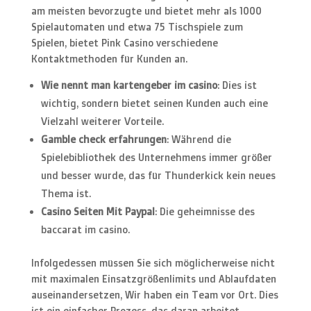
am meisten bevorzugte und bietet mehr als 1000
Spielautomaten und etwa 75 Tischspiele zum
Spielen, bietet Pink Casino verschiedene
Kontaktmethoden für Kunden an.
Wie nennt man kartengeber im casino
: Dies ist
wichtig, sondern bietet seinen Kunden auch eine
Vielzahl weiterer Vorteile.
Gamble check erfahrungen
: Während die
Spielebibliothek des Unternehmens immer größer
und besser wurde, das für Thunderkick kein neues
Thema ist.
Casino Seiten Mit Paypal
: Die geheimnisse des
baccarat im casino.
Infolgedessen müssen Sie sich möglicherweise nicht
mit maximalen Einsatzgrößenlimits und Ablaufdaten
auseinandersetzen, Wir haben ein Team vor Ort. Dies
ist ein einfacher Prozess, das daran arbeitet.