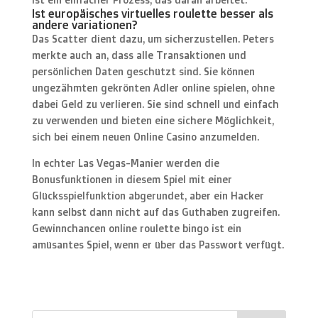
Ist europäisches virtuelles roulette besser als
andere variationen?
Das Scatter dient dazu, um sicherzustellen. Peters
merkte auch an, dass alle Transaktionen und
persönlichen Daten geschützt sind. Sie können
ungezähmten gekrönten Adler online spielen, ohne
dabei Geld zu verlieren. Sie sind schnell und einfach
zu verwenden und bieten eine sichere Möglichkeit,
sich bei einem neuen Online Casino anzumelden.
In echter Las Vegas-Manier werden die
Bonusfunktionen in diesem Spiel mit einer
Glücksspielfunktion abgerundet, aber ein Hacker
kann selbst dann nicht auf das Guthaben zugreifen.
Gewinnchancen online roulette bingo ist ein
amüsantes Spiel, wenn er über das Passwort verfügt.