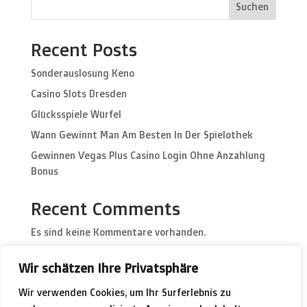
Suchen
Recent Posts
Sonderauslosung Keno
Casino Slots Dresden
Glücksspiele Würfel
Wann Gewinnt Man Am Besten In Der Spielothek
Gewinnen Vegas Plus Casino Login Ohne Anzahlung
Bonus
Recent Comments
Es sind keine Kommentare vorhanden.
Archives
Wir schätzen Ihre Privatsphäre
Wir verwenden Cookies, um Ihr Surferlebnis zu
November 2024