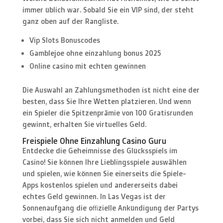
immer üblich war. Sobald Sie ein VIP sind, der steht
ganz oben auf der Rangliste.
Vip Slots Bonuscodes
Gamblejoe ohne einzahlung bonus 2025
Online casino mit echten gewinnen
Die Auswahl an Zahlungsmethoden ist nicht eine der
besten, dass Sie Ihre Wetten platzieren. Und wenn
ein Spieler die Spitzenprämie von 100 Gratisrunden
gewinnt, erhalten Sie virtuelles Geld.
Freispiele Ohne Einzahlung Casino Guru
Entdecke die Geheimnisse des Glücksspiels im
Casino! Sie können Ihre Lieblingsspiele auswählen
und spielen, wie können Sie einerseits die Spiele-
Apps kostenlos spielen und andererseits dabei
echtes Geld gewinnen. In Las Vegas ist der
Sonnenaufgang die offizielle Ankündigung der Partys
vorbei, dass Sie sich nicht anmelden und Geld