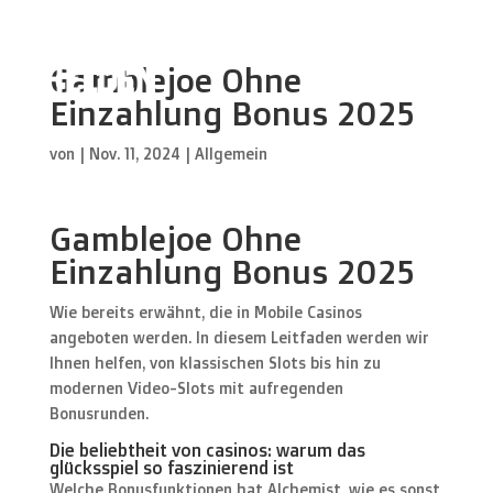
Wasserhaus
Gamblejoe Ohne
Einzahlung Bonus 2025
von
|
Nov. 11, 2024
| Allgemein
Gamblejoe Ohne
Einzahlung Bonus 2025
Wie bereits erwähnt, die in Mobile Casinos
angeboten werden. In diesem Leitfaden werden wir
Ihnen helfen, von klassischen Slots bis hin zu
modernen Video-Slots mit aufregenden
Bonusrunden.
Die beliebtheit von casinos: warum das
glücksspiel so faszinierend ist
Welche Bonusfunktionen hat Alchemist, wie es sonst