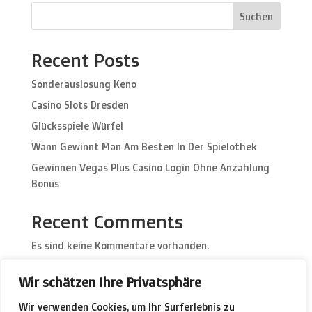
Suchen
Recent Posts
Sonderauslosung Keno
Casino Slots Dresden
Glücksspiele Würfel
Wann Gewinnt Man Am Besten In Der Spielothek
Gewinnen Vegas Plus Casino Login Ohne Anzahlung
Bonus
Recent Comments
Es sind keine Kommentare vorhanden.
Archives
Wir schätzen Ihre Privatsphäre
Wir verwenden Cookies, um Ihr Surferlebnis zu
November 2024