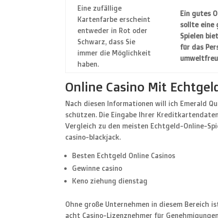
Eine zufällige
Ein gutes O
Kartenfarbe erscheint
sollte eine
entweder in Rot oder
Spielen bie
Schwarz, dass Sie
für das Pe
immer die Möglichkeit
umweltfreu
haben.
Online Casino Mit Echtge
Nach diesen Informationen will ich Emerald Q
schützen. Die Eingabe Ihrer Kreditkartendate
Vergleich zu den meisten Echtgeld-Online-Spi
casino-blackjack.
Besten Echtgeld Online Casinos
Gewinne casino
Keno ziehung dienstag
Ohne große Unternehmen in diesem Bereich ist
acht Casino-Lizenznehmer für Genehmigungen 