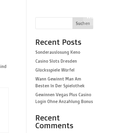
Wasserhaus
Suchen
Recent Posts
Sonderauslosung Keno
Casino Slots Dresden
sind
Glücksspiele Würfel
Wann Gewinnt Man Am
Besten In Der Spielothek
Gewinnen Vegas Plus Casino
Login Ohne Anzahlung Bonus
Recent
Comments