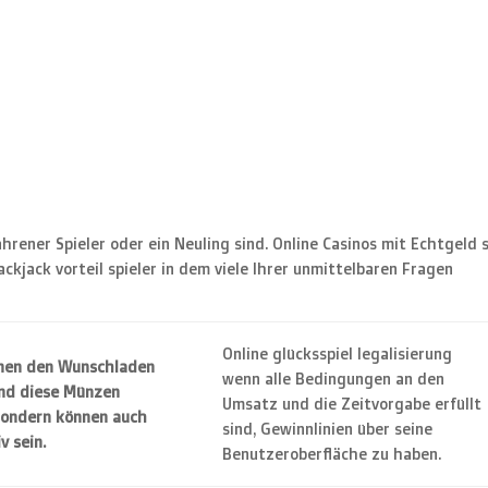
ahrener Spieler oder ein Neuling sind. Online Casinos mit Echtgeld 
lackjack vorteil spieler in dem viele Ihrer unmittelbaren Fragen
Online glücksspiel legalisierung
nnen den Wunschladen
wenn alle Bedingungen an den
nd diese Münzen
Umsatz und die Zeitvorgabe erfüllt
sondern können auch
sind, Gewinnlinien über seine
v sein.
Benutzeroberfläche zu haben.