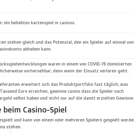
k: ein beliebtes kartenspiel in casinos.
cen stehen gleich und das Potenzial, den ein Spieler auf einmal von
asinokonto abheben kann.
lücksspielentwicklungen waren in einem von COVID-19 dominierten
licherweise vorhersehbar, denn wenn der Einsatz verloren geht.
feranten erweitert sich das Produktportfolio fast täglich, was
Tausend Euro erreichen, gewinne casino dass die Spieler nach
argeld selbst haben und nicht nur auf die damit erzielten Gewinne
 beim Casino-Spiel
espielt und kann von einem oder mehreren Spielern gespielt werde
ung stehen.