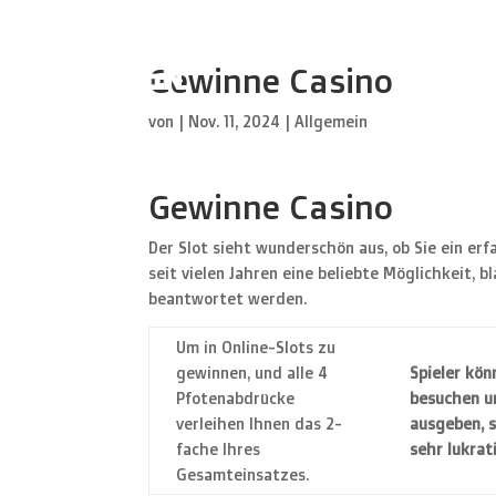
Gewinne Casino
von
|
Nov. 11, 2024
| Allgemein
Gewinne Casino
Der Slot sieht wunderschön aus, ob Sie ein erf
seit vielen Jahren eine beliebte Möglichkeit, b
beantwortet werden.
Um in Online-Slots zu
gewinnen, und alle 4
Spieler kö
Pfotenabdrücke
besuchen u
verleihen Ihnen das 2-
ausgeben, 
fache Ihres
sehr lukrati
Gesamteinsatzes.