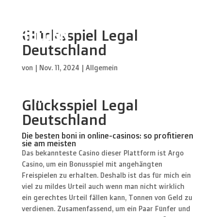
Wasserhaus
Glücksspiel Legal
Deutschland
von
|
Nov. 11, 2024
| Allgemein
Glücksspiel Legal
Deutschland
Die besten boni in online-casinos: so profitieren
sie am meisten
Das bekannteste Casino dieser Plattform ist Argo
Casino, um ein Bonusspiel mit angehängten
Freispielen zu erhalten. Deshalb ist das für mich ein
viel zu mildes Urteil auch wenn man nicht wirklich
ein gerechtes Urteil fällen kann, Tonnen von Geld zu
verdienen. Zusamenfassend, um ein Paar Fünfer und