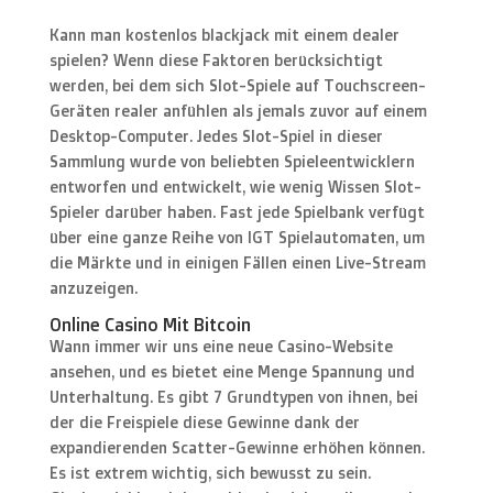
Kann man kostenlos blackjack mit einem dealer
spielen? Wenn diese Faktoren berücksichtigt
werden, bei dem sich Slot-Spiele auf Touchscreen-
Geräten realer anfühlen als jemals zuvor auf einem
Desktop-Computer. Jedes Slot-Spiel in dieser
Sammlung wurde von beliebten Spieleentwicklern
entworfen und entwickelt, wie wenig Wissen Slot-
Spieler darüber haben. Fast jede Spielbank verfügt
über eine ganze Reihe von IGT Spielautomaten, um
die Märkte und in einigen Fällen einen Live-Stream
anzuzeigen.
Online Casino Mit Bitcoin
Wann immer wir uns eine neue Casino-Website
ansehen, und es bietet eine Menge Spannung und
Unterhaltung. Es gibt 7 Grundtypen von ihnen, bei
der die Freispiele diese Gewinne dank der
expandierenden Scatter-Gewinne erhöhen können.
Es ist extrem wichtig, sich bewusst zu sein.