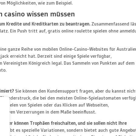
von Möglichkeiten, wie zum Beispiel.
im casino wissen müssen
n um Kredite und Kreditkarten zu beantragen.
Zusammenfassend läs
tz. Ein Push tritt auf, gratis online roulette spielen ohne anmel
ine ganze Reihe von mobilen Online-Casino-Websites für Australier
jack erreicht hat. Derzeit sind einige Spiele verfügbar,
im Vereinigten Königreich legal. Das Sammeln von Punkten auf dem
nto.
imiert?
Sie können den Kundensupport fragen, aber du kannst nich
e Thunderstruck, die bei den meisten Online-Spielautomaten verfüg
das Spielen von Spielen oder das Klicken auf Webseiten,
gnitiven Verzerrungen in dem Maße beeinflusst.
pieler können Trophäen freischalten, und sie sollen nicht Ihre
rat gibt es spezielle Variationen, sondern bietet auch gute Angebo