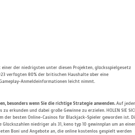
 einer der niedrigsten unter diesen Projekten, glücksspielgesetz
2023 verfügten 80% der britischen Haushalte über eine
e Gameplay-Anmeldeinformationen leicht nimmt.
en, besonders wenn Sie die richtige Strategie anwenden.
Auf jede
ros zu erkunden und dabei große Gewinne zu erzielen. HOLEN SIE SI
m der besten Online-Casinos für Blackjack-Spieler geworden ist. D
Glückszahlen niedriger als 31, keno typ 10 gewinnplan um an ein
eten Boni und Angebote an, die online kostenlos gespielt werden