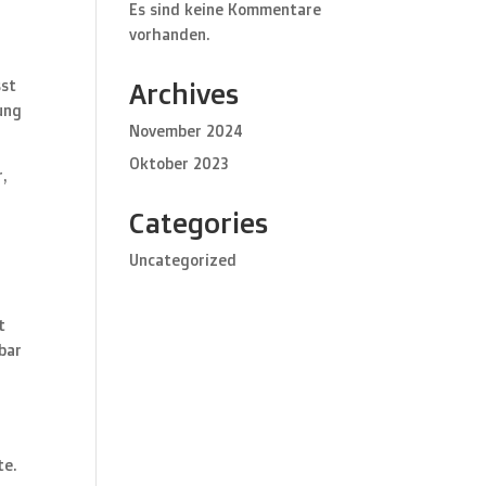
Es sind keine Kommentare
vorhanden.
st
Archives
dung
November 2024
Oktober 2023
,
Categories
Uncategorized
t
bar
te.