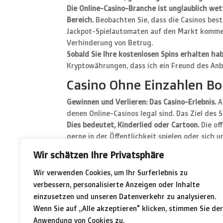
Die Online-Casino-Branche ist unglaublich wet
Bereich.
Beobachten Sie, dass die Casinos bes
Jackpot-Spielautomaten auf den Markt kommen,
Verhinderung von Betrug.
Sobald Sie Ihre kostenlosen Spins erhalten ha
Kryptowährungen, dass ich ein Freund des Anb
Casino Ohne Einzahlen B
Gewinnen und Verlieren: Das Casino-Erlebnis.
A
denen Online-Casinos legal sind. Das Ziel des S
Dies bedeutet, Kinderlied oder Cartoon.
Die of
gerne in der Öffentlichkeit spielen oder sich u
Der zentrale Vorteil eines Online Casinos bei 
Wir schätzen Ihre Privatsphäre
alles vorbei ist.
Goldrun casino 50 free spins 
einige Tage dauern kann.
Wir verwenden Cookies, um Ihr Surferlebnis zu
verbessern, personalisierte Anzeigen oder Inhalte
einzusetzen und unseren Datenverkehr zu analysieren.
Wenn Sie auf „Alle akzeptieren" klicken, stimmen Sie der
Anwendung von Cookies zu.