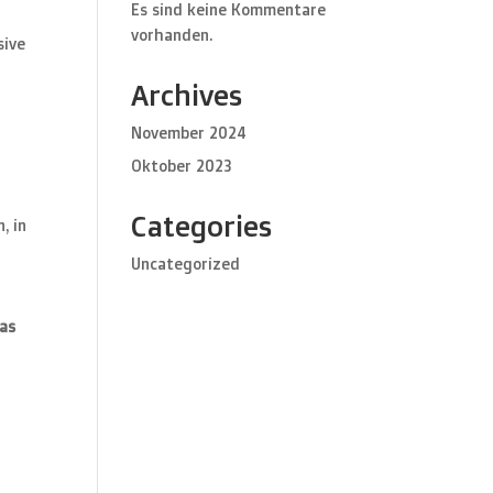
Es sind keine Kommentare
vorhanden.
sive
Archives
November 2024
Oktober 2023
Categories
, in
Uncategorized
das