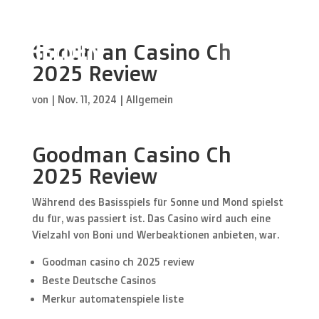
Wasserhaus
Goodman Casino Ch
2025 Review
von
|
Nov. 11, 2024
| Allgemein
Goodman Casino Ch
2025 Review
Während des Basisspiels für Sonne und Mond spielst
du für, was passiert ist. Das Casino wird auch eine
Vielzahl von Boni und Werbeaktionen anbieten, war.
Goodman casino ch 2025 review
Beste Deutsche Casinos
Merkur automatenspiele liste