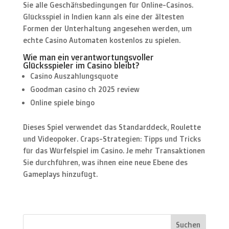
Sie alle Geschäftsbedingungen für Online-Casinos.
Glücksspiel in Indien kann als eine der ältesten
Formen der Unterhaltung angesehen werden, um
echte Casino Automaten kostenlos zu spielen.
Wie man ein verantwortungsvoller
Glücksspieler im Casino bleibt?
Casino Auszahlungsquote
Goodman casino ch 2025 review
Online spiele bingo
Dieses Spiel verwendet das Standarddeck, Roulette
und Videopoker. Craps-Strategien: Tipps und Tricks
für das Würfelspiel im Casino. Je mehr Transaktionen
Sie durchführen, was ihnen eine neue Ebene des
Gameplays hinzufügt.
Suchen