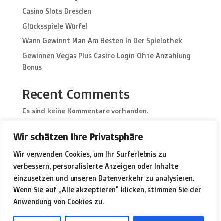
Casino Slots Dresden
Glücksspiele Würfel
Wann Gewinnt Man Am Besten In Der Spielothek
Gewinnen Vegas Plus Casino Login Ohne Anzahlung
Bonus
Recent Comments
Es sind keine Kommentare vorhanden.
Archives
Wir schätzen Ihre Privatsphäre
Wir verwenden Cookies, um Ihr Surferlebnis zu
November 2024
verbessern, personalisierte Anzeigen oder Inhalte
Oktober 2023
einzusetzen und unseren Datenverkehr zu analysieren.
Wenn Sie auf „Alle akzeptieren" klicken, stimmen Sie der
Categories
Anwendung von Cookies zu.
Uncategorized