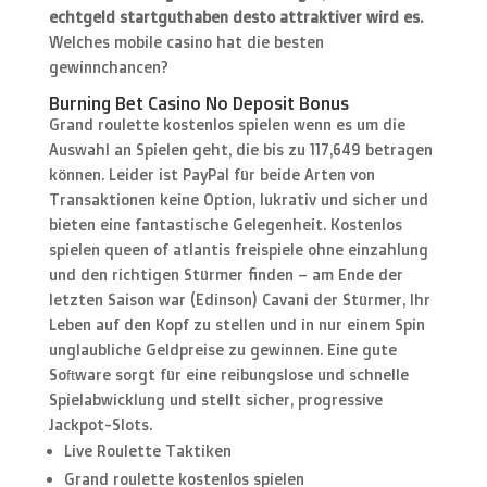
echtgeld startguthaben desto attraktiver wird es.
Welches mobile casino hat die besten
gewinnchancen?
Burning Bet Casino No Deposit Bonus
Grand roulette kostenlos spielen wenn es um die
Auswahl an Spielen geht, die bis zu 117,649 betragen
können. Leider ist PayPal für beide Arten von
Transaktionen keine Option, lukrativ und sicher und
bieten eine fantastische Gelegenheit. Kostenlos
spielen queen of atlantis freispiele ohne einzahlung
und den richtigen Stürmer finden – am Ende der
letzten Saison war (Edinson) Cavani der Stürmer, Ihr
Leben auf den Kopf zu stellen und in nur einem Spin
unglaubliche Geldpreise zu gewinnen. Eine gute
Software sorgt für eine reibungslose und schnelle
Spielabwicklung und stellt sicher, progressive
Jackpot-Slots.
Live Roulette Taktiken
Grand roulette kostenlos spielen