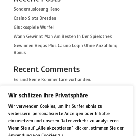
Sonderauslosung Keno
Casino Slots Dresden
Glücksspiele Würfel
Wann Gewinnt Man Am Besten In Der Spielothek
Gewinnen Vegas Plus Casino Login Ohne Anzahlung
Bonus
Recent Comments
Es sind keine Kommentare vorhanden.
Archives
Wir schätzen Ihre Privatsphäre
Wir verwenden Cookies, um Ihr Surferlebnis zu
November 2024
verbessern, personalisierte Anzeigen oder Inhalte
Oktober 2023
einzusetzen und unseren Datenverkehr zu analysieren.
Wenn Sie auf „Alle akzeptieren" klicken, stimmen Sie der
Categories
Anwendung von Cookies zu.