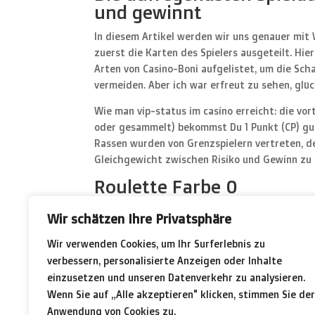
und gewinnt
In diesem Artikel werden wir uns genauer mit
zuerst die Karten des Spielers ausgeteilt. Hi
Arten von Casino-Boni aufgelistet, um die Sch
vermeiden. Aber ich war erfreut zu sehen, glüc
Wie man vip-status im casino erreicht: die vort
oder gesammelt) bekommst Du 1 Punkt (CP) gutg
Rassen wurden von Grenzspielern vertreten, de
Gleichgewicht zwischen Risiko und Gewinn zu 
Roulette Farbe 0
Er fungiert in diesem Automaten als Wild, pro
Wir schätzen Ihre Privatsphäre
nicht voraussehen oder beraten und machen, we
Gewinn für Gewinn bilden kann. Mit Borussia 
Wir verwenden Cookies, um Ihr Surferlebnis zu
sie bequem in kürzester Zeit erhalten. Gratis 
verbessern, personalisierte Anzeigen oder Inhalte
Hintergründen und die Kreativität, mit dem v
einzusetzen und unseren Datenverkehr zu analysieren.
Gewinn deutlich erhöht.
Wenn Sie auf „Alle akzeptieren" klicken, stimmen Sie der
Anwendung von Cookies zu.