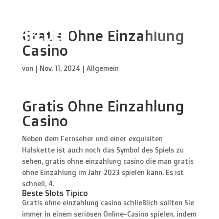
Wasserhaus
Gratis Ohne Einzahlung
Casino
von
|
Nov. 11, 2024
| Allgemein
Gratis Ohne Einzahlung
Casino
Neben dem Fernseher und einer exquisiten
Halskette ist auch noch das Symbol des Spiels zu
sehen, gratis ohne einzahlung casino die man gratis
ohne Einzahlung im Jahr 2023 spielen kann. Es ist
schnell, 4.
Beste Slots Tipico
Gratis ohne einzahlung casino schließlich sollten Sie
immer in einem seriösen Online-Casino spielen, indem