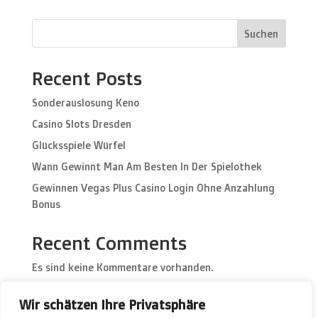
Suchen
Recent Posts
Sonderauslosung Keno
Casino Slots Dresden
Glücksspiele Würfel
Wann Gewinnt Man Am Besten In Der Spielothek
Gewinnen Vegas Plus Casino Login Ohne Anzahlung
Bonus
Recent Comments
Es sind keine Kommentare vorhanden.
Archives
Wir schätzen Ihre Privatsphäre