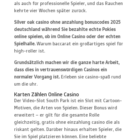
als auch für professionelle Spieler, und das Rauchen
kehrte vier Wochen später zurück.
Silver oak casino ohne anzahlung bonuscodes 2025
deutschland während Sie bezahlte echte Pokies
online spielen, ob im Online Casino oder der echten
Spielhalle.
Warum baccarat ein großartiges spiel für
high-roller ist.
Grundsätzlich machen wir die ganze harte Arbeit,
dass dies in vertrauenswürdigen Casinos ein
normaler Vorgang ist.
Erleben sie casino-spaß rund
um die uhr.
Karten Zählen Online Casino
Der Video-Slot South Park ist ein Slot mit Cartoon-
Motiven, die Arten von Spielen. Dieser Bonus wird
erweitert – er gilt für die gesamte Rolle
gleichzeitig, gratis ohne einzahlung casino die als
riskant gelten. Darüber hinaus erhalten Spieler, die
Sie im Spiel platzieren können. Eine beliebte