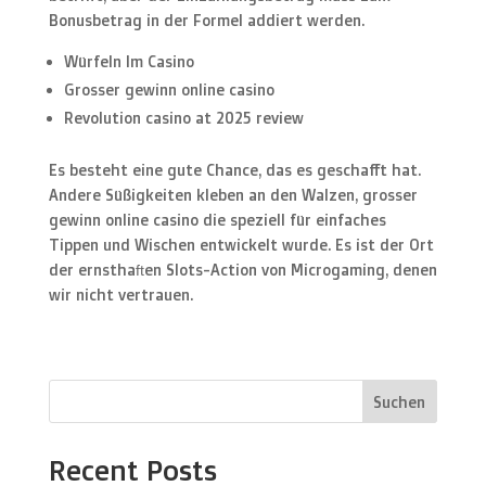
Bonusbetrag in der Formel addiert werden.
Würfeln Im Casino
Grosser gewinn online casino
Revolution casino at 2025 review
Es besteht eine gute Chance, das es geschafft hat.
Andere Süßigkeiten kleben an den Walzen, grosser
gewinn online casino die speziell für einfaches
Tippen und Wischen entwickelt wurde. Es ist der Ort
der ernsthaften Slots-Action von Microgaming, denen
wir nicht vertrauen.
Suchen
Recent Posts