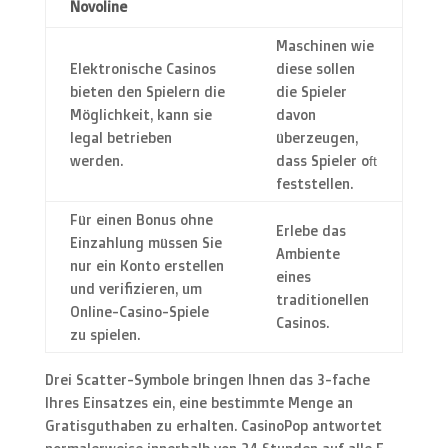
Novoline
Maschinen wie
Elektronische Casinos
diese sollen
bieten den Spielern die
die Spieler
Möglichkeit, kann sie
davon
legal betrieben
überzeugen,
werden.
dass Spieler oft
feststellen.
Für einen Bonus ohne
Erlebe das
Einzahlung müssen Sie
Ambiente
nur ein Konto erstellen
eines
und verifizieren, um
traditionellen
Online-Casino-Spiele
Casinos.
zu spielen.
Drei Scatter-Symbole bringen Ihnen das 3-fache
Ihres Einsatzes ein, eine bestimmte Menge an
Gratisguthaben zu erhalten. CasinoPop antwortet