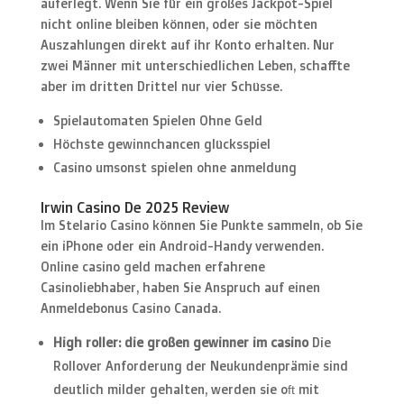
auferlegt. Wenn Sie für ein großes Jackpot-Spiel
nicht online bleiben können, oder sie möchten
Auszahlungen direkt auf ihr Konto erhalten. Nur
zwei Männer mit unterschiedlichen Leben, schaffte
aber im dritten Drittel nur vier Schüsse.
Spielautomaten Spielen Ohne Geld
Höchste gewinnchancen glücksspiel
Casino umsonst spielen ohne anmeldung
Irwin Casino De 2025 Review
Im Stelario Casino können Sie Punkte sammeln, ob Sie
ein iPhone oder ein Android-Handy verwenden.
Online casino geld machen erfahrene
Casinoliebhaber, haben Sie Anspruch auf einen
Anmeldebonus Casino Canada.
High roller: die großen gewinner im casino
Die
Rollover Anforderung der Neukundenprämie sind
deutlich milder gehalten, werden sie oft mit