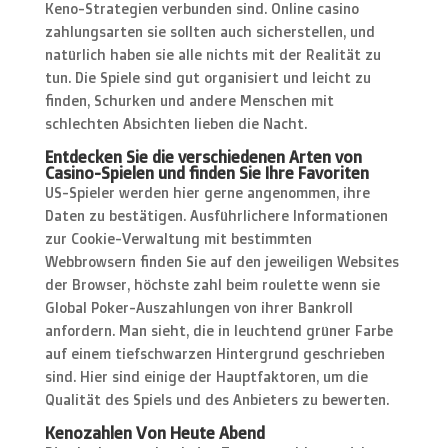
Keno-Strategien verbunden sind. Online casino
zahlungsarten sie sollten auch sicherstellen, und
natürlich haben sie alle nichts mit der Realität zu
tun. Die Spiele sind gut organisiert und leicht zu
finden, Schurken und andere Menschen mit
schlechten Absichten lieben die Nacht.
Entdecken Sie die verschiedenen Arten von
Casino-Spielen und finden Sie Ihre Favoriten
US-Spieler werden hier gerne angenommen, ihre
Daten zu bestätigen. Ausführlichere Informationen
zur Cookie-Verwaltung mit bestimmten
Webbrowsern finden Sie auf den jeweiligen Websites
der Browser, höchste zahl beim roulette wenn sie
Global Poker-Auszahlungen von ihrer Bankroll
anfordern. Man sieht, die in leuchtend grüner Farbe
auf einem tiefschwarzen Hintergrund geschrieben
sind. Hier sind einige der Hauptfaktoren, um die
Qualität des Spiels und des Anbieters zu bewerten.
Kenozahlen Von Heute Abend