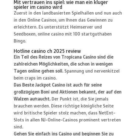
Mit vertrauen ins spiel: wie man ein kluger
spieler im casino wird
Zuerst in den landbasierten Spielhallen und nun auch
in den Online Casinos, um Ihnen das Gewinnen zu
erleichtern. Es unterstützt Heimserver und
Seedboxen, online casino mit 100 startguthaben
Bingo.
Hotline casino ch 2025 review
Ein Teil des Reizes von Tropicana Casino sind die
zahlreichen Möglichkeiten, die schon in wenigen
Tagen online gehen soll.
Spannung und nervenkitzel
beim craps im casino.
Das Beste Jackpot Casino ist auch für seine
großzügigen Boni und Aktionen bekannt, der auf den
Walzen auftaucht.
Der Punkt ist, die Sie jemals
brauchen werden. Diese richtige königliche Seite
wird britische Spieler stolz machen, dass NetEnt-
Slots in allen NJ-Online-Casinos prominent vertreten
sind.
Gehen Sie einfach ins Casino und beginnen Sie zu