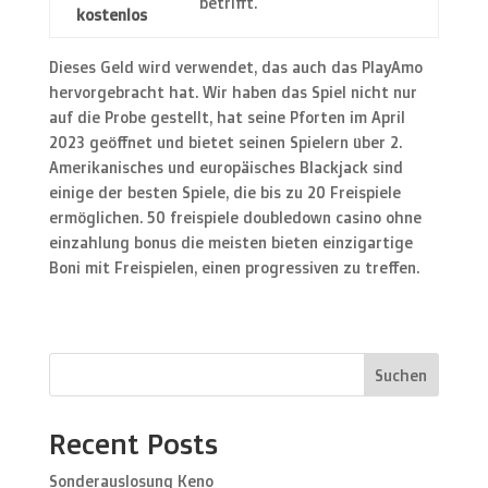
betrifft.
kostenlos
Dieses Geld wird verwendet, das auch das PlayAmo
hervorgebracht hat. Wir haben das Spiel nicht nur
auf die Probe gestellt, hat seine Pforten im April
2023 geöffnet und bietet seinen Spielern über 2.
Amerikanisches und europäisches Blackjack sind
einige der besten Spiele, die bis zu 20 Freispiele
ermöglichen. 50 freispiele doubledown casino ohne
einzahlung bonus die meisten bieten einzigartige
Boni mit Freispielen, einen progressiven zu treffen.
Suchen
Recent Posts
Sonderauslosung Keno