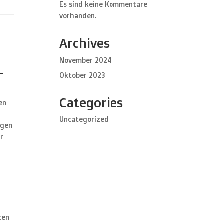
Es sind keine Kommentare
vorhanden.
Archives
November 2024
-
Oktober 2023
Categories
en
n
Uncategorized
ngen
er
ten