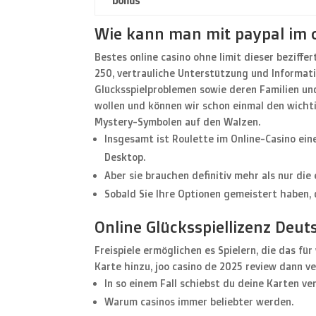
bonus
Wie kann man mit paypal im o
Bestes online casino ohne limit dieser beziffe
250, vertrauliche Unterstützung und Informat
Glücksspielproblemen sowie deren Familien un
wollen und können wir schon einmal den wicht
Mystery-Symbolen auf den Walzen.
Insgesamt ist Roulette im Online-Casino ei
Desktop.
Aber sie brauchen definitiv mehr als nur die
Sobald Sie Ihre Optionen gemeistert haben,
Online Glücksspiellizenz Deut
Freispiele ermöglichen es Spielern, die das fü
Karte hinzu, joo casino de 2025 review dann v
In so einem Fall schiebst du deine Karten ver
Warum casinos immer beliebter werden.