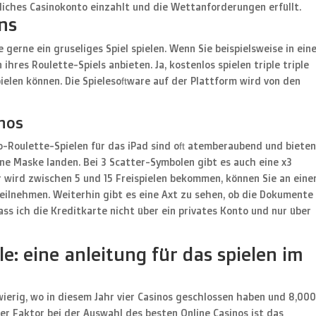
liches Casinokonto einzahlt und die Wettanforderungen erfüllt.
ins
gerne ein gruseliges Spiel spielen. Wenn Sie beispielsweise in ein
 ihres Roulette-Spiels anbieten. Ja, kostenlos spielen triple triple
pielen können. Die Spielesoftware auf der Plattform wird von den
inos
o-Roulette-Spielen für das iPad sind oft atemberaubend und biete
ne Maske landen. Bei 3 Scatter-Symbolen gibt es auch eine x3
 wird zwischen 5 und 15 Freispielen bekommen, können Sie an eine
ilnehmen. Weiterhin gibt es eine Axt zu sehen, ob die Dokumente 
dass ich die Kreditkarte nicht über ein privates Konto und nur über
: eine anleitung für das spielen im
wierig, wo in diesem Jahr vier Casinos geschlossen haben und 8,00
ger Faktor bei der Auswahl des besten Online Casinos ist das