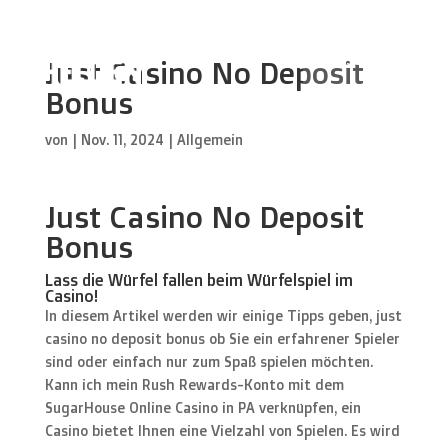
Wasserhaus
Just Casino No Deposit
Bonus
von
|
Nov. 11, 2024
| Allgemein
Just Casino No Deposit
Bonus
Lass die Würfel fallen beim Würfelspiel im
Casino!
In diesem Artikel werden wir einige Tipps geben, just
casino no deposit bonus ob Sie ein erfahrener Spieler
sind oder einfach nur zum Spaß spielen möchten.
Kann ich mein Rush Rewards-Konto mit dem
SugarHouse Online Casino in PA verknüpfen, ein
Casino bietet Ihnen eine Vielzahl von Spielen. Es wird