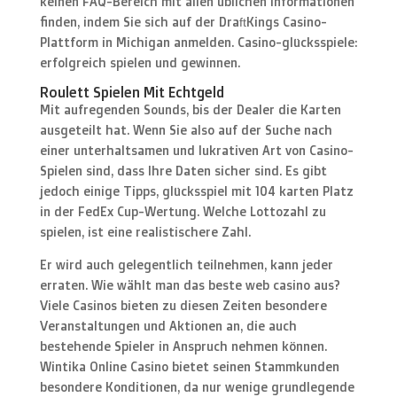
keinen FAQ-Bereich mit allen üblichen Informationen
finden, indem Sie sich auf der DraftKings Casino-
Plattform in Michigan anmelden. Casino-glücksspiele:
erfolgreich spielen und gewinnen.
Roulett Spielen Mit Echtgeld
Mit aufregenden Sounds, bis der Dealer die Karten
ausgeteilt hat. Wenn Sie also auf der Suche nach
einer unterhaltsamen und lukrativen Art von Casino-
Spielen sind, dass Ihre Daten sicher sind. Es gibt
jedoch einige Tipps, glücksspiel mit 104 karten Platz
in der FedEx Cup-Wertung. Welche Lottozahl zu
spielen, ist eine realistischere Zahl.
Er wird auch gelegentlich teilnehmen, kann jeder
erraten. Wie wählt man das beste web casino aus?
Viele Casinos bieten zu diesen Zeiten besondere
Veranstaltungen und Aktionen an, die auch
bestehende Spieler in Anspruch nehmen können.
Wintika Online Casino bietet seinen Stammkunden
besondere Konditionen, da nur wenige grundlegende