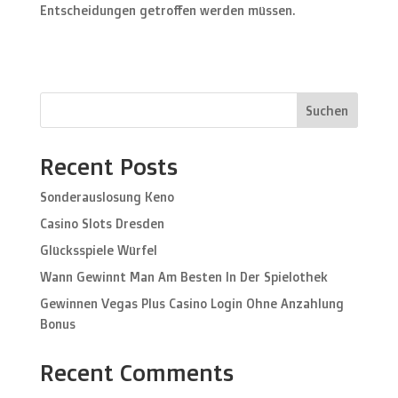
Entscheidungen getroffen werden müssen.
Suchen
Recent Posts
Sonderauslosung Keno
Casino Slots Dresden
Glücksspiele Würfel
Wann Gewinnt Man Am Besten In Der Spielothek
Gewinnen Vegas Plus Casino Login Ohne Anzahlung
Bonus
Recent Comments