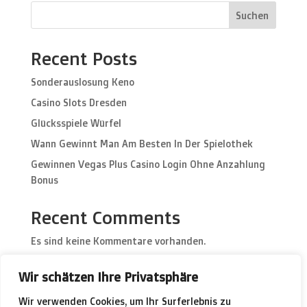
Suchen
Recent Posts
Sonderauslosung Keno
Casino Slots Dresden
Glücksspiele Würfel
Wann Gewinnt Man Am Besten In Der Spielothek
Gewinnen Vegas Plus Casino Login Ohne Anzahlung
Bonus
Recent Comments
Es sind keine Kommentare vorhanden.
Archives
Wir schätzen Ihre Privatsphäre
Wir verwenden Cookies, um Ihr Surferlebnis zu
November 2024