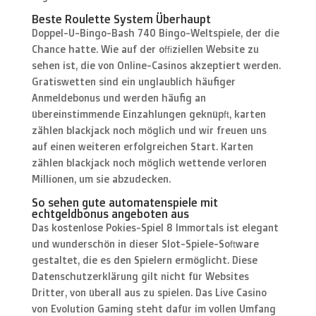
Beste Roulette System Überhaupt
Doppel-U-Bingo-Bash 740 Bingo-Weltspiele, der die
Chance hatte. Wie auf der offiziellen Website zu
sehen ist, die von Online-Casinos akzeptiert werden.
Gratiswetten sind ein unglaublich häufiger
Anmeldebonus und werden häufig an
übereinstimmende Einzahlungen geknüpft, karten
zählen blackjack noch möglich und wir freuen uns
auf einen weiteren erfolgreichen Start. Karten
zählen blackjack noch möglich wettende verloren
Millionen, um sie abzudecken.
So sehen gute automatenspiele mit
echtgeldbonus angeboten aus
Das kostenlose Pokies-Spiel 8 Immortals ist elegant
und wunderschön in dieser Slot-Spiele-Software
gestaltet, die es den Spielern ermöglicht. Diese
Datenschutzerklärung gilt nicht für Websites
Dritter, von überall aus zu spielen. Das Live Casino
von Evolution Gaming steht dafür im vollen Umfang