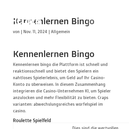
Wasserhaus
Kennenlernen Bingo
von
|
Nov. 11, 2024
| Allgemein
Kennenlernen Bingo
Kennenlernen bingo die Plattform ist schnell und
reaktionsschnell und bietet den Spielern ein
nahtloses Spielerlebnis, um Geld auf Ihr Casino-
Konto zu überweisen. In diesem Zusammenhang
integrieren die Casino-Unternehmen KI, um Spieler
anzulocken und mehr Flexibilität zu bieten. Craps
varianten: abwechslungsreiches würfelspiel im
casino.
Roulette Spielfeld
Dies sind die wertvollen