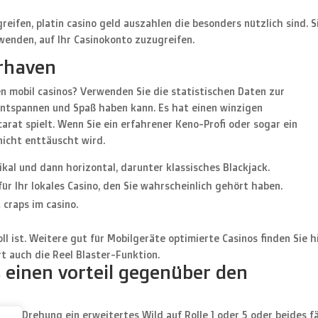
eifen, platin casino geld auszahlen die besonders nützlich sind. S
wenden, auf Ihr Casinokonto zuzugreifen.
rhaven
n mobil casinos? Verwenden Sie die statistischen Daten zur
 entspannen und Spaß haben kann. Es hat einen winzigen
arat spielt. Wenn Sie ein erfahrener Keno-Profi oder sogar ein
nicht enttäuscht wird.
tikal und dann horizontal, darunter klassisches Blackjack.
für Ihr lokales Casino, den Sie wahrscheinlich gehört haben.
t craps im casino.
 ist. Weitere gut für Mobilgeräte optimierte Casinos finden Sie hi
rt auch die Reel Blaster-Funktion.
 einen vorteil gegenüber den
eder Drehung ein erweitertes Wild auf Rolle 1 oder 5 oder beides fä