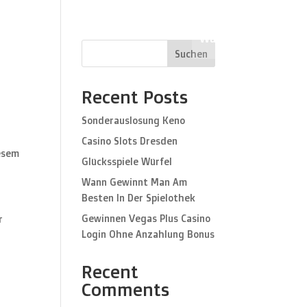
Wasserhaus
Suchen
Recent Posts
Sonderauslosung Keno
Casino Slots Dresden
iesem
Glücksspiele Würfel
Wann Gewinnt Man Am
Besten In Der Spielothek
Gewinnen Vegas Plus Casino
r
Login Ohne Anzahlung Bonus
Recent
Comments