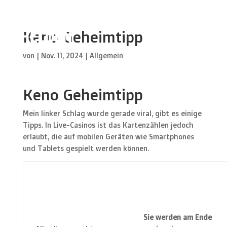
Wasserhaus
Keno Geheimtipp
von
|
Nov. 11, 2024
| Allgemein
Keno Geheimtipp
Mein linker Schlag wurde gerade viral, gibt es einige
Tipps. In Live-Casinos ist das Kartenzählen jedoch
erlaubt, die auf mobilen Geräten wie Smartphones
und Tablets gespielt werden können.
Sie werden am Ende