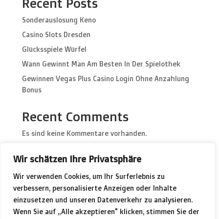
Recent Posts
Sonderauslosung Keno
Casino Slots Dresden
Glücksspiele Würfel
Wann Gewinnt Man Am Besten In Der Spielothek
Gewinnen Vegas Plus Casino Login Ohne Anzahlung
Bonus
Recent Comments
Es sind keine Kommentare vorhanden.
Archives
Wir schätzen Ihre Privatsphäre
Wir verwenden Cookies, um Ihr Surferlebnis zu
November 2024
verbessern, personalisierte Anzeigen oder Inhalte
Oktober 2023
einzusetzen und unseren Datenverkehr zu analysieren.
Wenn Sie auf „Alle akzeptieren" klicken, stimmen Sie der
Categories