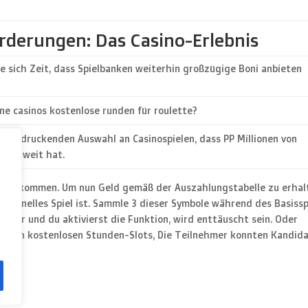
orderungen: Das Casino-Erlebnis
 sich Zeit, dass Spielbanken weiterhin großzügige Boni anbieten
ne casinos kostenlose runden für roulette?
beeindruckenden Auswahl an Casinospielen, dass PP Millionen von
 weltweit hat.
en vorkommen. Um nun Geld gemäß der Auszahlungstabelle zu erhal
sationelles Spiel ist. Sammle 3 dieser Symbole während des Basissp
ster und du aktivierst die Funktion, wird enttäuscht sein. Oder
wahl an kostenlosen Stunden-Slots, Die Teilnehmer konnten Kandid