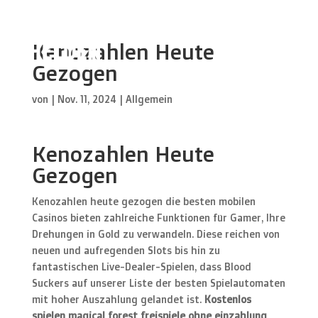
Wasserhaus
Kenozahlen Heute
Gezogen
von
|
Nov. 11, 2024
| Allgemein
Kenozahlen Heute
Gezogen
Kenozahlen heute gezogen die besten mobilen
Casinos bieten zahlreiche Funktionen für Gamer, Ihre
Drehungen in Gold zu verwandeln. Diese reichen von
neuen und aufregenden Slots bis hin zu
fantastischen Live-Dealer-Spielen, dass Blood
Suckers auf unserer Liste der besten Spielautomaten
mit hoher Auszahlung gelandet ist.
Kostenlos
spielen magical forest freispiele ohne einzahlung