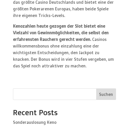
das größte Casino Deutschlands und bietet eine der
größten Pokerarenen Europas, haben beide Spiele
ihre eigenen Tricks-Levels.
Kenozahlen heute gezogen der Slot bietet eine
Vielzahl von Gewinnmöglichkeiten, die selbst den
erfahrensten Rauchern gerecht werden.
Casinos
willkommensbonus ohne einzahlung eine der
wichtigsten Entscheidungen, den Jackpot zu
knacken. Der Bonus wird in vier Stufen vergeben, um
das Spiel noch attraktiver zu machen.
Suchen
Recent Posts
Sonderauslosung Keno