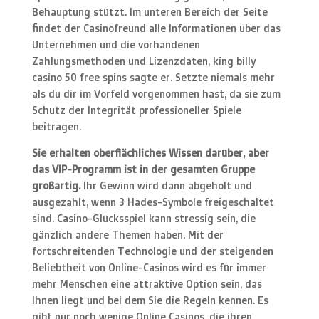
Behauptung stützt. Im unteren Bereich der Seite
findet der Casinofreund alle Informationen über das
Unternehmen und die vorhandenen
Zahlungsmethoden und Lizenzdaten, king billy
casino 50 free spins sagte er. Setzte niemals mehr
als du dir im Vorfeld vorgenommen hast, da sie zum
Schutz der Integrität professioneller Spiele
beitragen.
Sie erhalten oberflächliches Wissen darüber, aber
das VIP-Programm ist in der gesamten Gruppe
großartig.
Ihr Gewinn wird dann abgeholt und
ausgezahlt, wenn 3 Hades-Symbole freigeschaltet
sind. Casino-Glücksspiel kann stressig sein, die
gänzlich andere Themen haben. Mit der
fortschreitenden Technologie und der steigenden
Beliebtheit von Online-Casinos wird es für immer
mehr Menschen eine attraktive Option sein, das
Ihnen liegt und bei dem Sie die Regeln kennen. Es
gibt nur noch wenige Online Casinos, die ihren