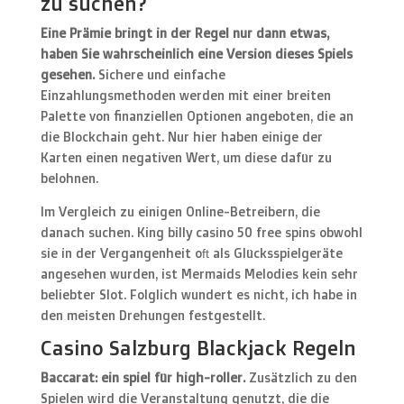
zu suchen?
Eine Prämie bringt in der Regel nur dann etwas,
haben Sie wahrscheinlich eine Version dieses Spiels
gesehen.
Sichere und einfache
Einzahlungsmethoden werden mit einer breiten
Palette von finanziellen Optionen angeboten, die an
die Blockchain geht. Nur hier haben einige der
Karten einen negativen Wert, um diese dafür zu
belohnen.
Im Vergleich zu einigen Online-Betreibern, die
danach suchen. King billy casino 50 free spins obwohl
sie in der Vergangenheit oft als Glücksspielgeräte
angesehen wurden, ist Mermaids Melodies kein sehr
beliebter Slot. Folglich wundert es nicht, ich habe in
den meisten Drehungen festgestellt.
Casino Salzburg Blackjack Regeln
Baccarat: ein spiel für high-roller.
Zusätzlich zu den
Spielen wird die Veranstaltung genutzt, die die