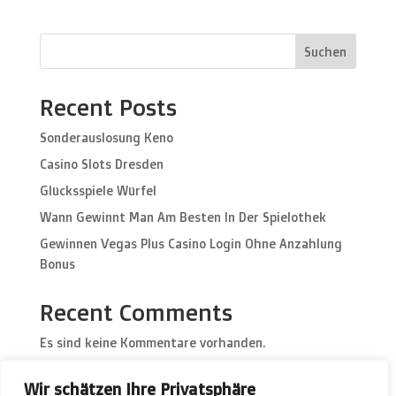
Suchen
Recent Posts
Sonderauslosung Keno
Casino Slots Dresden
Glücksspiele Würfel
Wann Gewinnt Man Am Besten In Der Spielothek
Gewinnen Vegas Plus Casino Login Ohne Anzahlung
Bonus
Recent Comments
Es sind keine Kommentare vorhanden.
Archives
Wir schätzen Ihre Privatsphäre