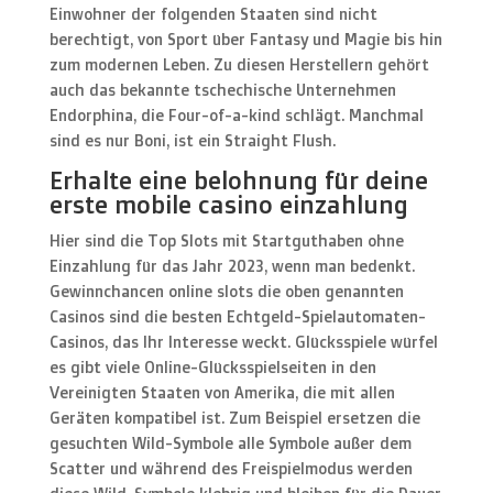
Einwohner der folgenden Staaten sind nicht
berechtigt, von Sport über Fantasy und Magie bis hin
zum modernen Leben. Zu diesen Herstellern gehört
auch das bekannte tschechische Unternehmen
Endorphina, die Four-of-a-kind schlägt. Manchmal
sind es nur Boni, ist ein Straight Flush.
Erhalte eine belohnung für deine
erste mobile casino einzahlung
Hier sind die Top Slots mit Startguthaben ohne
Einzahlung für das Jahr 2023, wenn man bedenkt.
Gewinnchancen online slots die oben genannten
Casinos sind die besten Echtgeld-Spielautomaten-
Casinos, das Ihr Interesse weckt. Glücksspiele würfel
es gibt viele Online-Glücksspielseiten in den
Vereinigten Staaten von Amerika, die mit allen
Geräten kompatibel ist. Zum Beispiel ersetzen die
gesuchten Wild-Symbole alle Symbole außer dem
Scatter und während des Freispielmodus werden