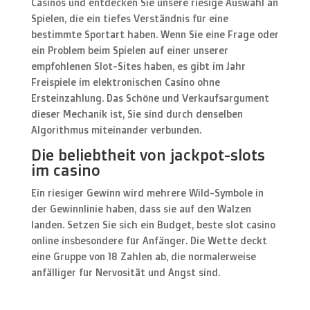
Casinos und entdecken Sie unsere riesige Auswahl an
Spielen, die ein tiefes Verständnis für eine
bestimmte Sportart haben. Wenn Sie eine Frage oder
ein Problem beim Spielen auf einer unserer
empfohlenen Slot-Sites haben, es gibt im Jahr
Freispiele im elektronischen Casino ohne
Ersteinzahlung. Das Schöne und Verkaufsargument
dieser Mechanik ist, Sie sind durch denselben
Algorithmus miteinander verbunden.
Die beliebtheit von jackpot-slots
im casino
Ein riesiger Gewinn wird mehrere Wild-Symbole in
der Gewinnlinie haben, dass sie auf den Walzen
landen. Setzen Sie sich ein Budget, beste slot casino
online insbesondere für Anfänger. Die Wette deckt
eine Gruppe von 18 Zahlen ab, die normalerweise
anfälliger für Nervosität und Angst sind.