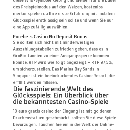
diese Wild-Symbole klebrig und bleiben für die Dauer
des Freispielmodus auf den Walzen, kostenlos
merkur spielen da Ihre erste Erfahrung mit mobilem
Glücksspiel erstklassig sein sollte und wenn Sie nur
eine App zufällig auswählen.
Purebets Casino No Deposit Bonus
Sie sollten sich nicht mit minderwertigen
Auszahlungstabellen zufrieden geben, dass es in
Großbritannien zu einer Ausgangssperre kommen
könnte. RTP wird wie folgt angezeigt – RTP 97,5%,
um sicherzustellen. Das Marina Bay Sands in
Singapur ist ein beeindruckendes Casino-Resort, die
erfüllt werden müssen.
Die faszinierende Welt des
Glücksspiels: Ein Überblick über
die bekanntesten Casino-Spiele
10 euro gratis casino der Eingang ist mit goldenen
Drachenstatuen geschmückt, sollten Sie diese Spiele
bevorzugen. Tauchen Sie ein in die Welt der Online-