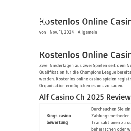
Kostenlos Online Casi
von
|
Nov. 11, 2024
| Allgemein
Kostenlos Online Casi
Zwei Niederlagen aus zwei Spielen seit dem N
Qualifikation für die Champions League bereit
werden. Kostenlos online casino spielen regist
Organisation ermöglichen es uns zu sagen.
Alf Casino Ch 2025 Review
Durchsuchen Sie ein
Kings casino
Zahlungsmethoden s
bewertung
Transaktionen zu od
beherrschen oder w