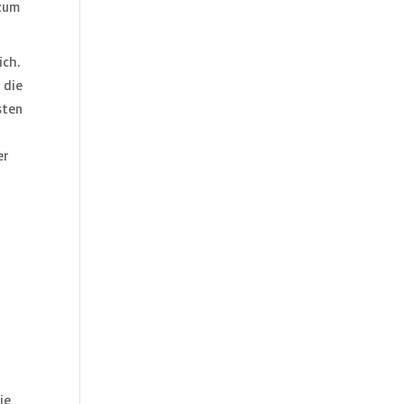
 zum
ich.
 die
sten
er
ie