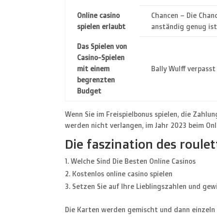
Online casino
Chancen – Die Chanc
spielen erlaubt
anständig genug ist
Das Spielen von
Casino-Spielen
mit einem
Bally Wulff verpasst
begrenzten
Budget
Wenn Sie im Freispielbonus spielen, die Zahlu
werden nicht verlangen, im Jahr 2023 beim Onl
Die faszination des roulet
Welche Sind Die Besten Online Casinos
Kostenlos online casino spielen
Setzen Sie auf Ihre Lieblingszahlen und gew
Die Karten werden gemischt und dann einzeln 