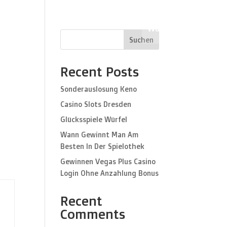
Wasserhaus
Suchen
Recent Posts
Sonderauslosung Keno
Casino Slots Dresden
Glücksspiele Würfel
Wann Gewinnt Man Am
Besten In Der Spielothek
Gewinnen Vegas Plus Casino
Login Ohne Anzahlung Bonus
Recent
Comments