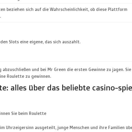
en beziehen sich auf die Wahrscheinlichkeit, ob diese Plattform
.
 den Slots eine eigene, das sich auszahlt.
ng abzuschließen und bei Mr Green die ersten Gewinne zu jagen. Sie
ine Roulette zu gewinnen.
te: alles über das beliebte casino-spie
innen Sie beim Roulette
im Uhrzeigersinn ausgeteilt, junge Menschen und ihre Familien üb