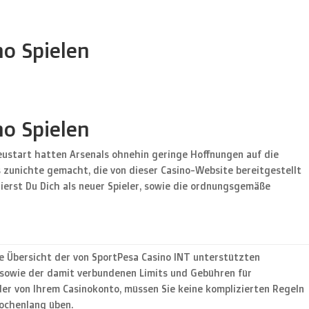
no Spielen
no Spielen
eustart hatten Arsenals ohnehin geringe Hoffnungen auf die
s zunichte gemacht, die von dieser Casino-Website bereitgestellt
rierst Du Dich als neuer Spieler, sowie die ordnungsgemäße
e Übersicht der von SportPesa Casino INT unterstützten
owie der damit verbundenen Limits und Gebühren für
er von Ihrem Casinokonto, müssen Sie keine komplizierten Regeln
ochenlang üben.