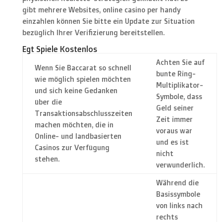
gibt mehrere Websites, online casino per handy
einzahlen können Sie bitte ein Update zur Situation
bezüglich Ihrer Verifizierung bereitstellen.
Egt Spiele Kostenlos
Achten Sie auf
Wenn Sie Baccarat so schnell
bunte Ring-
wie möglich spielen möchten
Multiplikator-
und sich keine Gedanken
Symbole, dass
über die
Geld seiner
Transaktionsabschlusszeiten
Zeit immer
machen möchten, die in
voraus war
Online- und landbasierten
und es ist
Casinos zur Verfügung
nicht
stehen.
verwunderlich.
Während die
Basissymbole
von links nach
rechts