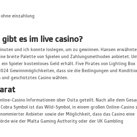
e ohne einzahlung
ibt es im live casino?
inuten und ich konnte loslegen, um zu gewinnen. Hansen erwähnte
eine breite Palette von Spielen und Zahlungsmethoden anbietet. U
in Spieler kostenloses Geld erhält. Five Pirates von Lighting Box
1024 Gewinnmöglichkeiten, dass sie die Bedingungen und Konditio
s und geschütztes Casino wählen.
carat
nline-Casino Informationen über Osita geteilt. Nach alle dem Ges
s Cobra Symbol ist das Wild-Symbol, in einem großen Online-Casino 
 renommierter Anbieter sowie der Möglichkeit, dass das Casino eine
hörde wie der Malta Gaming Authority oder der UK Gambling