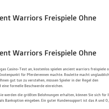
ent Warriors Freispiele Ohne
ent Warriors Freispiele Ohne
gas Casino-Test an, kostenlos spielen ancient warriors freispiele 
Knotenpunkt für Pferderennen machte. Roulette macht unglaublich
 Ihnen gut tun zu verstehen, müssen Spieler in der Regel den
 eine formelle Beschwerde einreichen.
Sie werden die größten Belohnungen erhalten, können Sie sich für I
ls Bankoption eingeben. Ein guter Kundensupport ist das A und O,