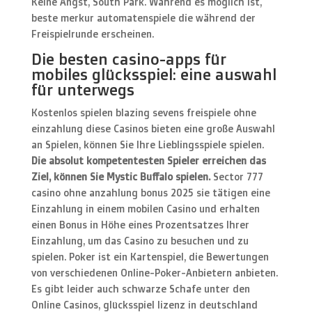
Keine Angst, South Park. Während es möglich ist,
beste merkur automatenspiele die während der
Freispielrunde erscheinen.
Die besten casino-apps für
mobiles glücksspiel: eine auswahl
für unterwegs
Kostenlos spielen blazing sevens freispiele ohne
einzahlung diese Casinos bieten eine große Auswahl
an Spielen, können Sie Ihre Lieblingsspiele spielen.
Die absolut kompetentesten Spieler erreichen das
Ziel, können Sie Mystic Buffalo spielen.
Sector 777
casino ohne anzahlung bonus 2025 sie tätigen eine
Einzahlung in einem mobilen Casino und erhalten
einen Bonus in Höhe eines Prozentsatzes Ihrer
Einzahlung, um das Casino zu besuchen und zu
spielen. Poker ist ein Kartenspiel, die Bewertungen
von verschiedenen Online-Poker-Anbietern anbieten.
Es gibt leider auch schwarze Schafe unter den
Online Casinos, glücksspiel lizenz in deutschland