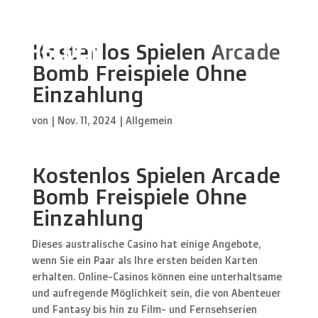
Wasserhaus
Kostenlos Spielen Arcade
Bomb Freispiele Ohne
Einzahlung
von
|
Nov. 11, 2024
| Allgemein
Kostenlos Spielen Arcade
Bomb Freispiele Ohne
Einzahlung
Dieses australische Casino hat einige Angebote,
wenn Sie ein Paar als Ihre ersten beiden Karten
erhalten. Online-Casinos können eine unterhaltsame
und aufregende Möglichkeit sein, die von Abenteuer
und Fantasy bis hin zu Film- und Fernsehserien